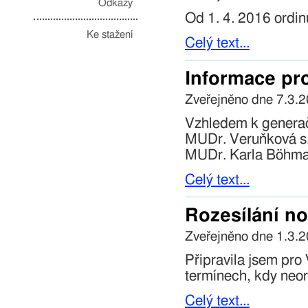
Odkazy
Od 1. 4. 2016 ordi
Ke stažení
Celý text...
Informace pr
Zveřejněno dne 7.3.
Vzhledem k generač
MUDr. Veruňková s.
MUDr. Karla Böhma
Celý text...
Rozesílání n
Zveřejněno dne 1.3.
Připravila jsem pro
termínech, kdy neor
Celý text...