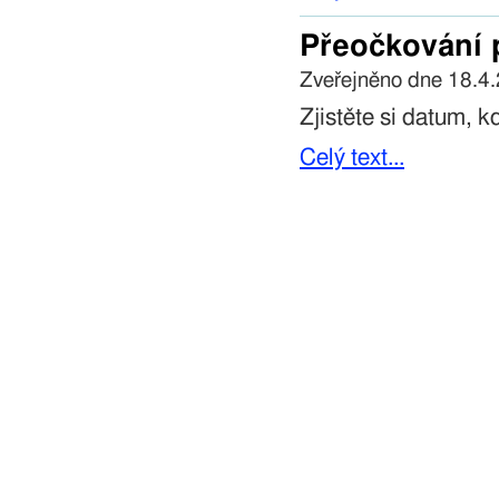
Přeočkování p
Zveřejněno dne 18.4
Zjistěte si datum, k
Celý text...